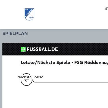
S
SPIELPLAN