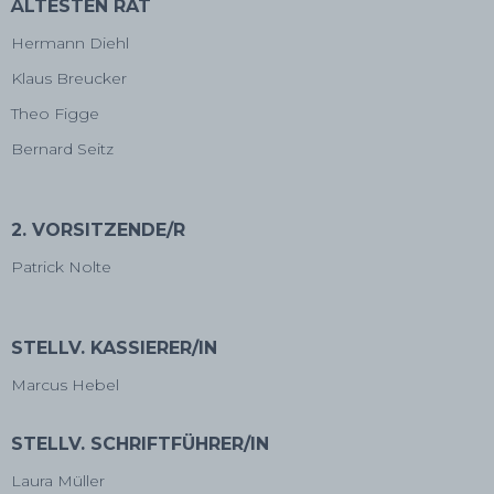
ÄLTESTEN RAT
Hermann Diehl
Klaus Breucker
Theo Figge
Bernard Seitz
2. VORSITZENDE/R
Patrick Nolte
STELLV. KASSIERER/IN
Marcus Hebel
STELLV. SCHRIFTFÜHRER/IN
Laura Müller